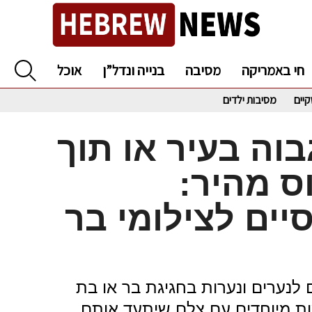
חי באמריקה
מסיבה
בנייה ונדל”ן
אוכל
קיים
מסיבות ילדים
וה בעיר או תוך
ס מהיר:
ים לצילומי בר
 לנערים ונערות בחגיגת בר או בת
ות מיוחדים עם צלם שיתעד אותם