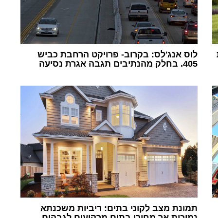
לוס אנג'לס: בקרוב- פרויקט הרחבת כביש
405. בחלק מהנתיבים תגבה אגרת נסיעה
1
תמונת מצב לקוני בתים: ריביות משכנתא
נמוכות אך מחירי בתים מרקיעים לגבהים