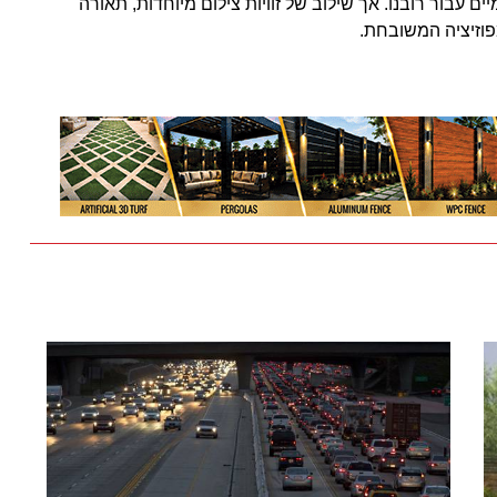
ם עבור רובנו. אך שילוב של זוויות צילום מיוחדות, תאורה
פוזיציה המשובחת.