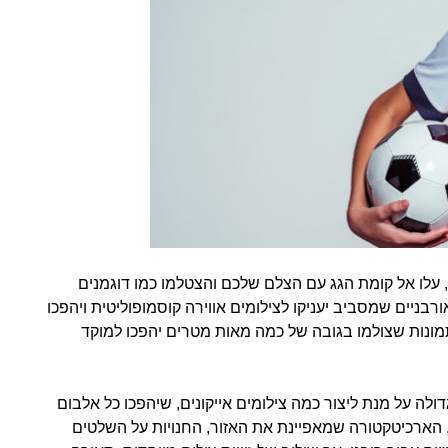
 עלו אל קומת הגג עם הצלם שלכם והצטלמו כמו דוגמנים
רבניים שמסביב יעניקו לצילומים אווירה קוסמופוליטית ויהפכו
תמונות שצולמו בגובה של כמה מאות מטרים יהפכו למוקד
דולה על מנת ליצור כמה צילומים אייקונים, שיהפכו כל אלבום
, הארכיטקטורה שמאפיינת את האזור, החנויות על השלטים