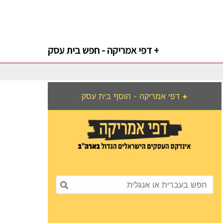
דפי אמריקה - חפש בית עסק +
+
דפי אמריקה - הוסף בית עסק