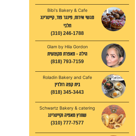
Bibi's Bakery & Cafe
מגשי אירוח, פינגר פוד, קייטרינג
חלבי
(310) 246-1788
Glam by Hila Gordon
הילה - מאפרת מקצועית
(818) 793-7159
Roladin Bakery and Cafe
בית קפה רולדין
(818) 345-3443
Schwartz Bakery & catering
שוורץ מאפיה וקייטרינג
(310) 777-7577