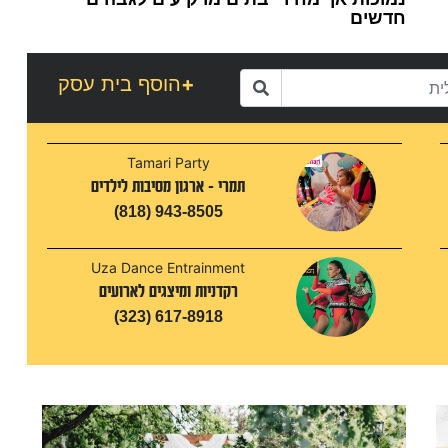
חדשים
1
+
הוסף בית עסק
Tamari Party
תמרי - ארגון מסיבות לילדים
(818) 943-8505
Uza Dance Entrainment
רקדניות ומיצגים לארועים
(323) 617-8918