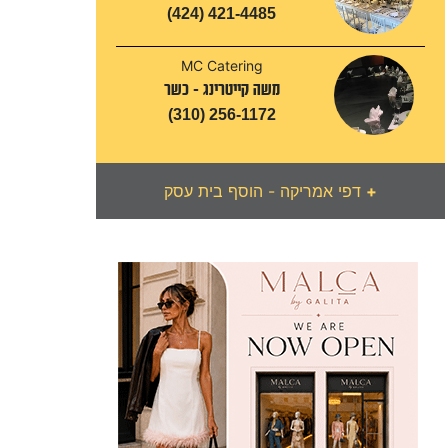
(424) 421-4485
MC Catering
משה קייטרינג - כשר
(310) 256-1172
+
דפי אמריקה - הוסף בית עסק