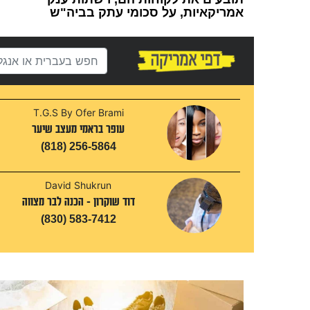
אמריקאיות, על סכומי עתק בביה"ש
1
T.G.S By Ofer Brami
עופר בראמי מעצב שיער
(818) 256-5864
David Shukrun
דוד שוקרון - הכנה לבר מצווה
(830) 583-7412