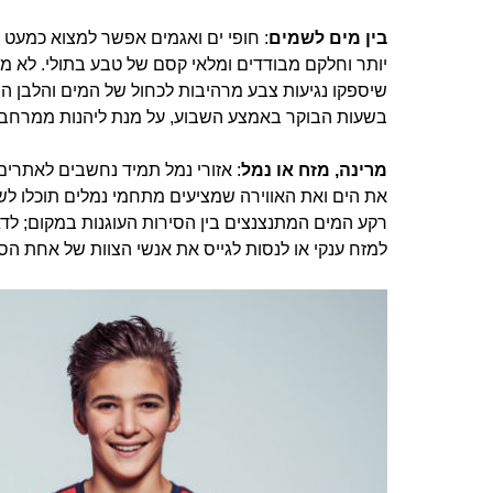
בין מים לשמים
: חופי ים ואגמים אפשר למצוא כמעט 
יותר וחלקם מבודדים ומלאי קסם של טבע בתולי. לא מע
שיספקו נגיעות צבע מרהיבות לכחול של המים והלבן ה
בשעות הבוקר באמצע השבוע, על מנת ליהנות ממרחב 
מרינה, מזח או נמל
: אזורי נמל תמיד נחשבים לאתרים 
את הים ואת האווירה שמציעים מתחמי נמלים תוכלו לש
רקע המים המתנצנצים בין הסירות העוגנות במקום; לדג
למזח ענקי או לנסות לגייס את אנשי הצוות של אחת הספי