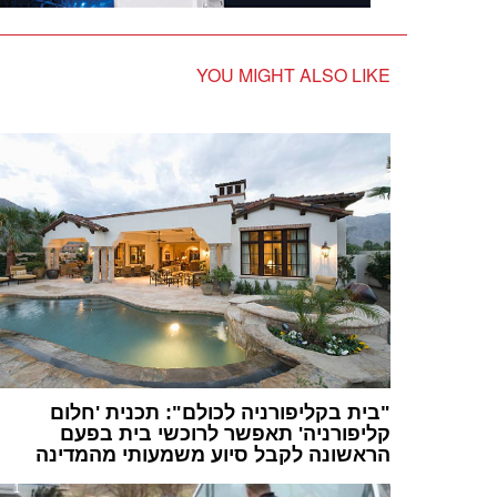
YOU MIGHT ALSO LIKE
"בית בקליפורניה לכולם": תכנית 'חלום
קליפורניה' תאפשר לרוכשי בית בפעם
הראשונה לקבל סיוע משמעותי מהמדינה
1