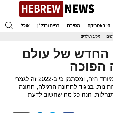
חי באמריקה
מסיבה
בנייה ונדל”ן
אוכל
קיים
מסיבות ילדים
 החדש של עולם
 הפוכה
יותר ויותר זוגות בוחרים בקונספט המיוחד הזה, ומסתמן כי ב-2022 זה לגמרי
ונות. בניגוד לחתונה הרגילה, חתונה
נהלות. הנה כל מה שחשוב לדעת