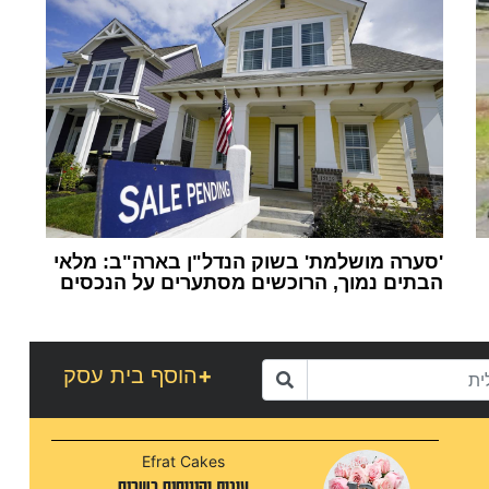
'סערה מושלמת' בשוק הנדל"ן בארה"ב: מלאי
הבתים נמוך, הרוכשים מסתערים על הנכסים
1
+
הוסף בית עסק
Efrat Cakes
עוגות וקינוחים כשרים