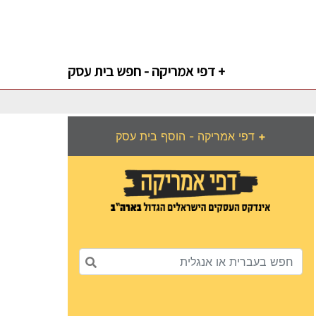
דפי אמריקה - חפש בית עסק +
+
דפי אמריקה - הוסף בית עסק