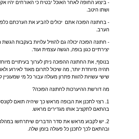
- ביצוע החופה לאחר האוכל יבטיח כי האורחים יהיו אק
ושתו היטב.
- בחתונה הפוכה אתם יכולים להביע את הערכתם כלפ
הערב.
- חתונה הפוכה יכולה גם להוזיל עלויות בעקבות הגש
יצירתיים כגון בופה, הגשה עצמית ועוד.
בנוסף, את החתונה ההפוכה ניתן לערוך בעיתויים מיוחד
תהיה מיוחדת יותר, מה שיכול לתרום מאוד לאירוע ולאו
שישי עשויות להוות פתרון מעולה עבור כל מי שמעוניין ל
מה דורשת ההיערכות לחתונה הפוכה?
1. רצוי לתכנן את הבופה מראש כך שיהיה תואם לקונס
בהתאם לתקציב אותו מגדירים מראש.
2. יש לקבוע מראש את סדר הדברים שיתרחשו במהלכ
ובהתאם לכך לתכנן כל פעולה בזמן שלה.