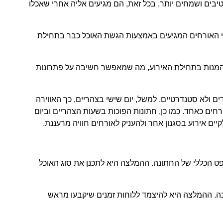
טיבים ושמחים יותר, בכל זאת, הם מגיעים אליה אחרי שאכלו
י האורחים המגיעים באמצעות הגשת האוכל כבר בתחילת
ת המנות בתחילת האירוע, מה שמאפשר חשיבה על פתרונות
ים ולא סטנדרטיים. למשל, יום שישי בצהריים, כך האווירה
רחים כאחד. כמו כן, חתונות הפוכות בשעות הצהריים וביום
קיים אירוע בסגנון אחר ולהעניק לאורחים חוויה מרעננת.
פט הכללי של החתונה. ההמלצה היא לתכנן את סוג האוכל
ה. ההמלצה היא להיצמד ללוחות זמנים שיקבעו מראש