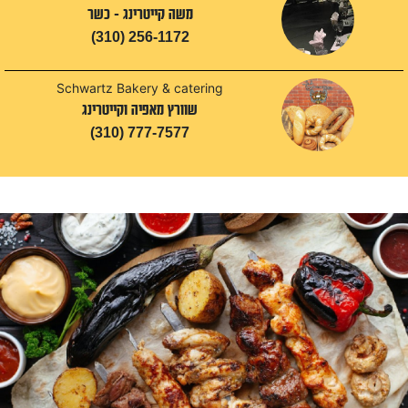
משה קייטרינג - כשר
(310) 256-1172
Schwartz Bakery & catering
שוורץ מאפיה וקייטרינג
(310) 777-7577