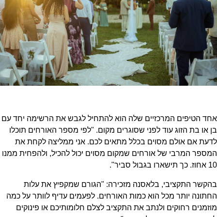
אחד הטיפים המרכזיים שלה הוא להתחיל לגבש את הרשימה יחד עם
בן או בת הזוג עוד לפני שסוגרים מקום. "לפי מספר האורחים תוכלו
לדעת אם אולם מסוים בכלל מתאים לכם. אני ממליצה לקחת את
המספר המרבי של אורחים שמקום מסוים יכול להכיל, ולהפחית ממנו
10 אחוז. כך תישארו בגבול סביר".
בהקשר התקציבי, בלאסנה מזכירה: "הגורם שמקפיץ את עלות
החתונה יותר מכל הוא כמות האורחים. לפעמים עדיף לוותר על כמה
מוזמנים רחוקים ולנתב את התקציב לצלם חלומותיכם או פינוקים