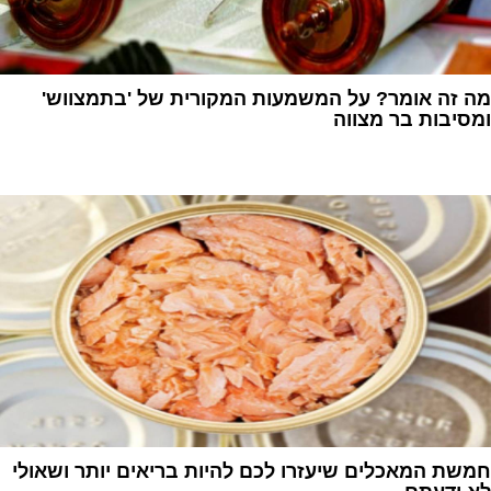
מה זה אומר? על המשמעות המקורית של 'בתמצווש'
ומסיבות בר מצווה
1
חמשת המאכלים שיעזרו לכם להיות בריאים יותר ושאולי