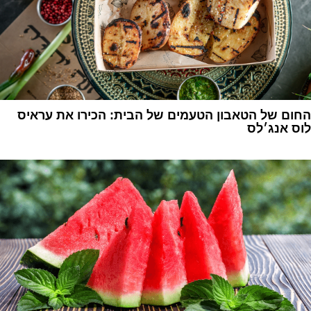
החום של הטאבון הטעמים של הבית: הכירו את עראיס
לוס אנג׳לס
1