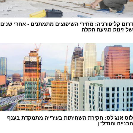
דרום קליפורניה: מחירי השיפוצים מתמתנים - אחרי שנים
של זינוק מגיעה הקלה
1
לוס אנג'לס: חקירת השחיתות בעירייה מתמקדת בענף
הבנייה והנדל"ן
1