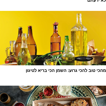
לא ידעתם
1
מהכי טוב להכי גרוע: השמן הכי בריא לטיגון
1