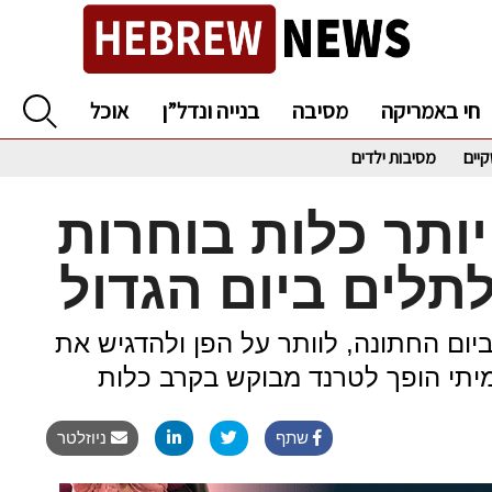
חי באמריקה
מסיבה
בנייה ונדל”ן
אוכל
קיים
מסיבות ילדים
יותר כלות בוחרות
לים ביום הגדול
יום החתונה, לוותר על הפן ולהדגיש את
יתי הופך לטרנד מבוקש בקרב כלות
שתף
ניוזלטר