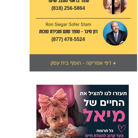
עופר בראמי מעצב שיער
(818) 256-5864
Ron Siegar Sofer Stam
רון סיגר - סופר סתם ומכירת סוכות
(877) 478-5524
+
דפי אמריקה - הוסף בית עסק