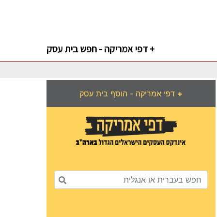
דפי אמריקה - חפש בית עסק +
+
דפי אמריקה - הוסף בית עסק