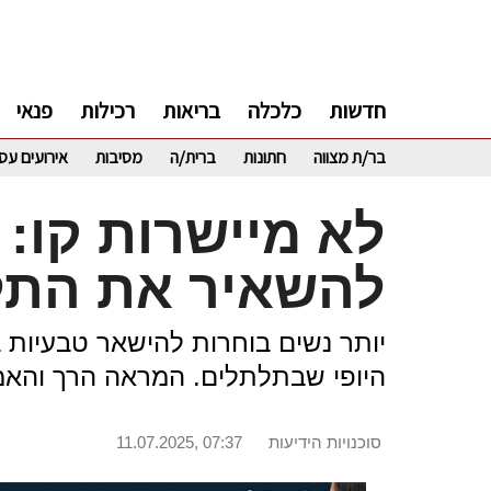
חדשות
כלכלה
בריאות
רכילות
פנאי
בר/ת מצווה
חתונות
ברית/ה
מסיבות
אירועים עס
לא מיישרות קו: 
להשאיר את התלת
יותר נשים בוחרות להישאר טבעיות ב
היופי שבתלתלים. המראה הרך והאמ
סוכנויות הידיעות
11.07.2025, 07:37