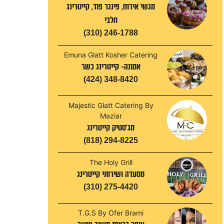
מגשי אירוח, פינגר פוד, קייטרינג
חלבי
(310) 246-1788
Emuna Glatt Kosher Catering
אמונה- קייטרינג כשר
(424) 348-8420
Majestic Glatt Catering By
Maziar
מג'סטיק קייטרינג
(818) 294-8225
The Holy Grill
מסעדה ושירותי קייטרינג
(310) 275-4420
T.G.S By Ofer Brami