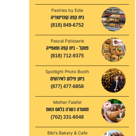
Pastries by Edie
בית קפה קונדיטוריה
(818) 849-6752
Pascal Patisserie
פסקל - בית קפה ומאפייה
(818) 712-9375
Spotlight Photo Booth
ביתן צילום לאירועים
(877) 477-6858
Mother Falafel
מסעדה כשרה בלאס וגאס
(702) 331-6048
Bibi's Bakery & Cafe