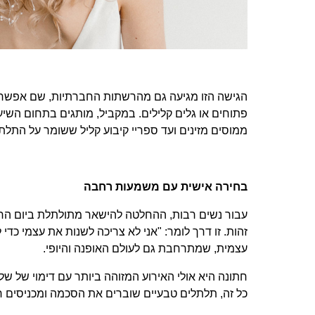
הגישה הזו מגיעה גם מהרשתות החברתיות, שם אפשר 
פתוחים או גלים קלילים. במקביל, מותגים בתחום השיער
ממוסים מזינים ועד ספריי קיבוע קליל ששומר על התלתל
בחירה אישית עם משמעות רחבה
עבור נשים רבות, ההחלטה להישאר מתולתלת ביום החתונה
זהות. זו דרך לומר: "אני לא צריכה לשנות את עצמי כד
עצמית, שמתרחבת גם לעולם האופנה והיופי.
חתונה היא אולי האירוע המזוהה ביותר עם דימוי של של
כל זה, תלתלים טבעיים שוברים את הסכמה ומכניסים רו