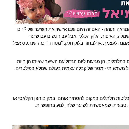
ראה ותוהה - האם זה היום שבו איישר את השיער שלי? יום
שמלה, האיפור, הלוק הכללי. אבל עבור נשים עם שיער
אמנה לעצמך, או לבחור בלוק חלק, "מסודר", כזה שנתפס אצל
 בתלתלים. הן מגיעות ליום הגדול עם השיער שאיתו הן חיות
, אבל משמעותי - מסר של קבלה עצמית בעולם שמלא בפילטרים,
בליטות תלתלים במקום להסתיר אותם. במקום הפן הקלאסי או
טבעית, שמאפשרת לשיער שלהן לנוע בחופשיות.