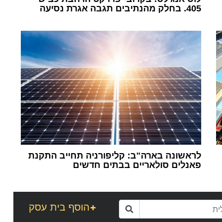
405. בחלק מהנתיבים תגבה אגרת נסיעה
1
לראשונה בארה"ב: קליפורניה תחייב התקנת
פאנלים סולאריים בבתים חדשים
1
+
הוסף בית עסק