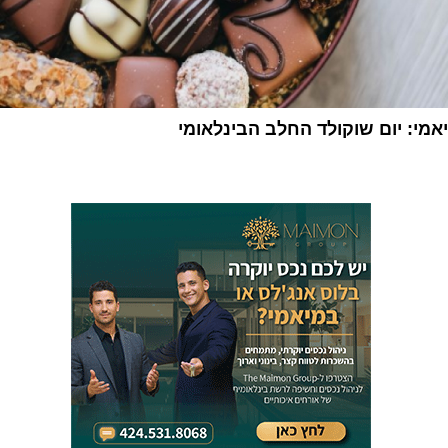
יאמי: יום שוקולד החלב הבינלאומי
1