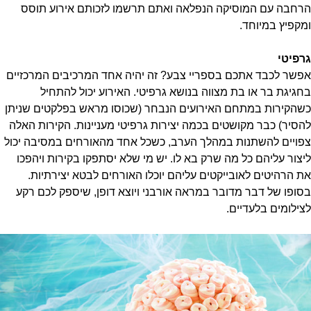
הרחבה עם המוסיקה הנפלאה ואתם תרשמו לזכותם אירוע תוסס
ומקפיץ במיוחד.
גרפיטי
אפשר לכבד אתכם בספריי צבע? זה יהיה אחד המרכיבים המרכזיים
בחגיגת בר או בת מצווה בנושא גרפיטי. האירוע יכול להתחיל
כשהקירות במתחם האירועים הנבחר (שכוסו מראש בפלקטים שניתן
להסיר) כבר מקושטים בכמה יצירות גרפיטי מעניינות. הקירות האלה
צפויים להשתנות במהלך הערב, כשכל אחד מהאורחים במסיבה יכול
ליצור עליהם כל מה שרק בא לו. יש מי שלא יסתפקו בקירות ויהפכו
את הרהיטים לאובייקטים עליהם יוכלו האורחים לבטא יצירתיות.
בסופו של דבר מדובר במראה אורבני ויוצא דופן, שיספק לכם רקע
לצילומים בלעדיים.