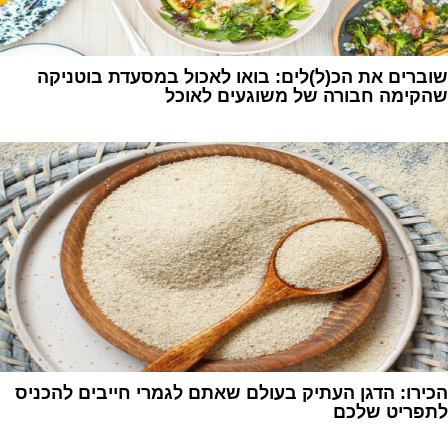
שוברים את הכ(ל)לים: בואו לאכול במסעדת בוטניקה
שהקימה חבורה של משוגעים לאוכל
1
הכירו: הדגן העתיק בעולם שאתם לגמרי חייבים להכניס
לתפריט שלכם
1