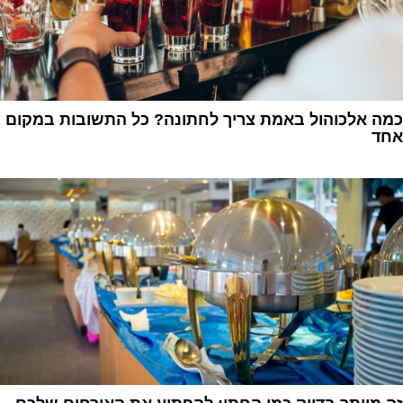
כמה אלכוהול באמת צריך לחתונה? כל התשובות במקום
אחד
1