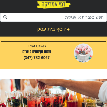
+
הוסף בית עסק
Efrat Cakes
עוגות וקינוחים כשרים
(347) 782-6067