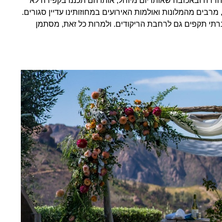
ה ובאכזבה שאותו יום מיוחל, אותו הם תכננו בקפידה לא
 מרבים מהמלונות ואולמות האירועים במחוזותינו עדיין סגורים.
ברתי תקפים גם לרחבת הריקודים. ולמרות כל זאת, מסתמן