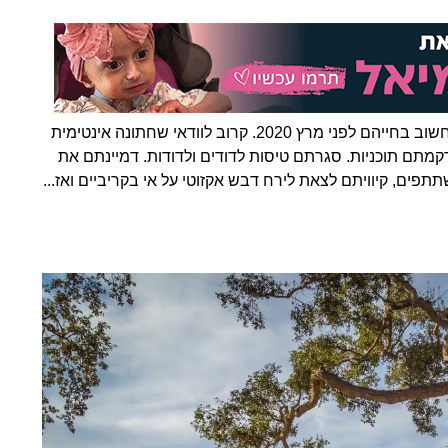
אם גם אתם נמנים על הזוגות שהחלו לתכנן את היום החשוב בחייהם לפני מרץ 2020. קרוב לוודאי שחתונה אינטימית
קמתם תוכניות. סגרתם טיסות לדודים ולדודות. דמיינתם את
ים, קיוויתם לצאת לירח דבש אקזוטי על אי בקריביים ואז...