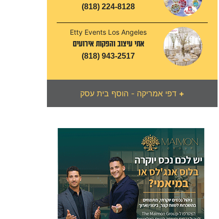
(818) 224-8128
Etty Events Los Angeles
אתי עיצוב והפקות אירועים
(818) 943-2517
+
דפי אמריקה - הוסף בית עסק