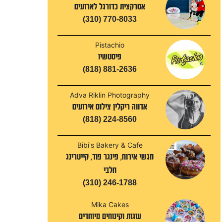
אטרקצית כדורגל לארועים
(310) 770-8033
Pistachio
פיסטשיו
(818) 881-2636
Adva Riklin Photography
אדווה ריקלין צילום אירועים
(818) 224-8560
Bibi's Bakery & Cafe
מגשי אירוח, פינגר פוד, קייטרינג
חלבי
(310) 246-1788
Mika Cakes
עוגות וקינוחים מיוחדים