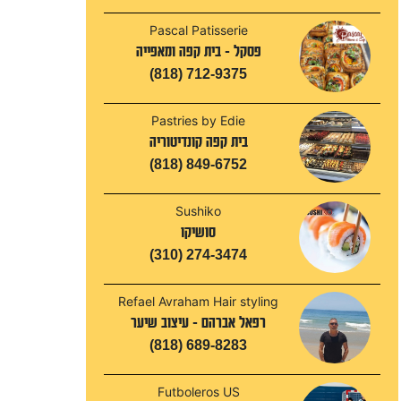
Pascal Patisserie
פסקל - בית קפה ומאפייה
(818) 712-9375
Pastries by Edie
בית קפה קונדיטוריה
(818) 849-6752
Sushiko
סושיקו
(310) 274-3474
Refael Avraham Hair styling
רפאל אברהם - עיצוב שיער
(818) 689-8283
Futboleros US