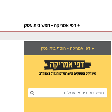
דפי אמריקה - חפש בית עסק +
+
דפי אמריקה - הוסף בית עסק