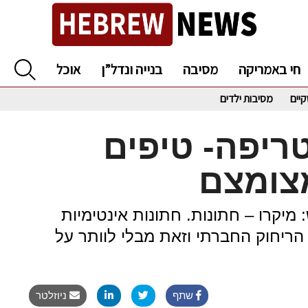
חי באמריקה
מסיבה
בנייה ונדל”ן
אוכל
קיים
מסיבות ילדים
ריפה- טיפים
מצומצם
מיקרו – חתונות. חתונות אינטימיות
הריחוק החברתי וזאת מבלי לוותר על
שתף
ניוזלטר