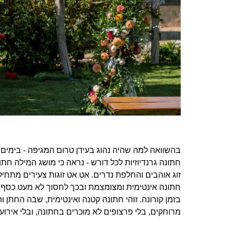
בהשוואה למה שהיה נהוג בעידן טרום המגיפה - בימים
חתונה גרנדיוזיות לכל דורש - נראה כי מושג המילה חתו
זוג אוהבים והחלפת נדרים. אט אט זוגות צעירים מתח
חתונה אינטימית ומצומצמת ובכך לחסוך לא מעט כסף 
בזמן קורונה. זוהי חתונה קטנה ואינטימית, שבה החתן
מרוחקים, בלי פרצופים לא מוכרים בחתונה, ובלי אירוע