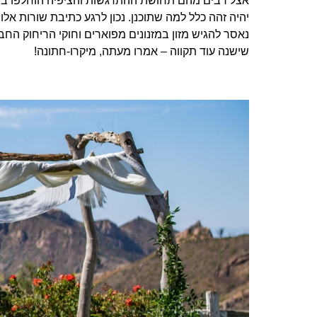
אצל רבים מהם תחושת ההתרגשות והציפיה הוחלפו בחרד
יהיה זהה כלל למה שתוכנן. נכון לרגע כתיבת שורות אלו,
נאסר להגיש מזון במזנונים מפוארים וחוקי הריחוק הח
שישנה עוד תקווה – אמרו מעתה, מיקרו-חתונה!