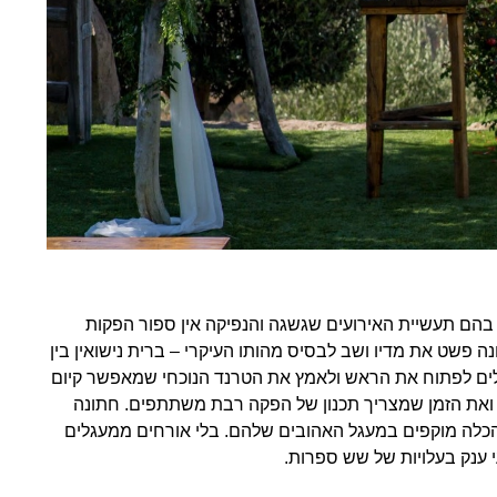
 בהם תעשיית האירועים שגשגה והנפיקה אין ספור הפקות
נה פשט את מדיו ושב לבסיס מהותו העיקרי – ברית נישואין בין
ילים לפתוח את הראש ולאמץ את הטרנד הנוכחי שמאפשר קיום
ואת הזמן שמצריך תכנון של הפקה רבת משתתפים. חתונה
 והכלה מוקפים במעגל האהובים שלהם. בלי אורחים ממעגלים
י ענק בעלויות של שש ספרות.