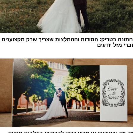
חתונה בטריק: הסודות וההמלצות שצריך שרק מקצוענים
וברי מזל יודעים
1