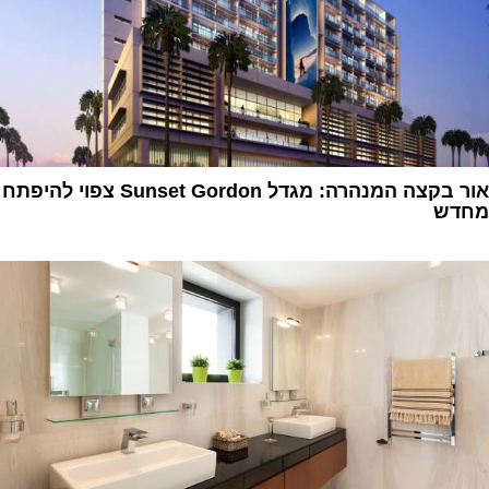
אור בקצה המנהרה: מגדל Sunset Gordon צפוי להיפתח
מחדש
1