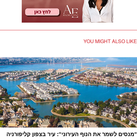
YOU MIGHT ALSO LIKE
"מנסים לשמר את הנוף העירוני": עיר בצפון קליפורניה