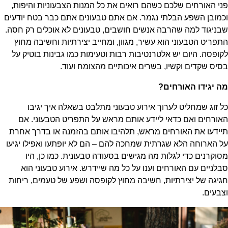
פני האורחים שלכם כשהם רואים את כל המנות הצבעוניות והיפות,
וכמובן השפע הבלתי נגמר. אם אתם טבעונים אתם כבר בטח יודעים
שבניגוד למה שהרבה אנשים חושבים, טבעונים לא אוכלים רק חסה.
התפריט הטבעוני הוא עשיר, מגוון, ומחייב יצירתיות וחשיבה מחוץ
לקופסה. היום יש אלטרנטיבות רבות וטעימות כמו גבינות בוטיק על
בסיס שקדים וקשיו, בשרים איכותיים מהצומח ועוד.
מה יגידו האורחים?
כל זוג שמחליט לערוך אירוע טבעוני מתלבט בשאלה איך יגיבו
האורחים ואם כדאי ליידע אותם מראש על התפריט הטבעוני. אם
תיידעו את האורחים מראש, תלהיבו אותם בהזמנה או בדרך אחרת
על הארוחה הלא שגרתית שמחכה להם – הם לא יופתעו ואפילו יגיעו
מסוקרנים כדי לגלות מה מגישים בסעודה טבעונית. כמו כן, היו
סבלניים עם האורחים וענו על כל מה שיידרש. אירוע טבעוני הוא
חגיגה של יצירתיות, חשיבה מחוץ לקופסה ושפע של טעמים, ריחות
וצבעים.