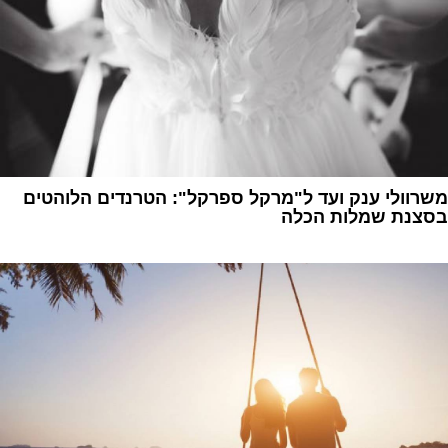
משרוולי ענק ועד ל"מרקל ספרקל": הטרנדים הלוהטים
בסצנת שמלות הכלה
1