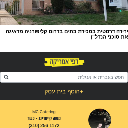
ירידה דרסטית במכירת בתים בדרום קליפורניה מדאיגה
את סוכני הנדל"ן
1
+
הוסף בית עסק
MC Catering
משה קייטרינג - כשר
(310) 256-1172