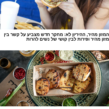
המזון מהיר, ההיריון לא: מחקר חדש מצביע על קשר בין
מזון מהיר ופירות לבין קושי של נשים להרות
1