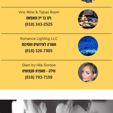
Vino Wine & Tapas Room
וינו בר יין וטאפאס
(818) 343-2525
Romance Lighting LLC
תאורה לאירועים ומסיבות
(818) 326-7985
Glam by Hila Gordon
הילה - מאפרת מקצועית
(818) 793-7159