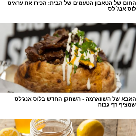
החום של הטאבון הטעמים של הבית: הכירו את עראיס
לוס אנג׳לס
1
האבא של השווארמה - השחקן החדש בלוס אנג'לס
שמציף רף גבוה
1