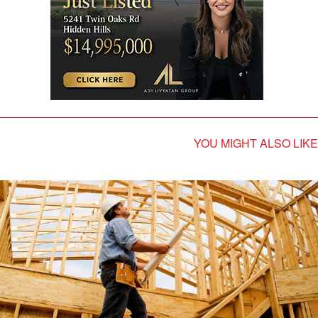
YOU MIGHT ALSO LIKE