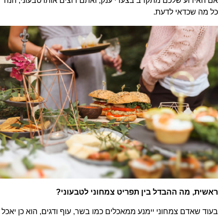
אם האירוע שלכם מתקרב בצעדי ענק, ואתם רוצים אותו טבעוני, הנה
כל מה שכדאי לדעת.
ראשית, מה ההבדל בין תפריט צמחוני לטבעוני?
בעוד שאדם צמחוני יימנע ממאכלים כמו בשר, עוף ודגים, הוא כן יאכל