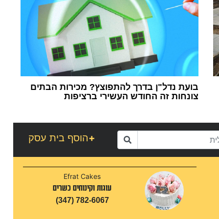
בועת נדל"ן בדרך להתפוצץ? ‏מכירות הבתים
צונחות זה החודש העשירי ברציפות
1
+
הוסף בית עסק
Efrat Cakes
עוגות וקינוחים כשרים
(347) 782-6067