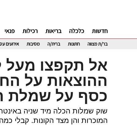
חדשות
כלכלה
בריאות
רכילות
פנאי
בר/ת מצווה
חתונות
ברית/ה
מסיבות
אירועים עס
אל תקפצו מעל ל
ההוצאות על החת
כסף על שמלת ה
שוק שמלות הכלה מיד שניה באינטר
המוכרות והן מצד הקונות. קבלי כמה