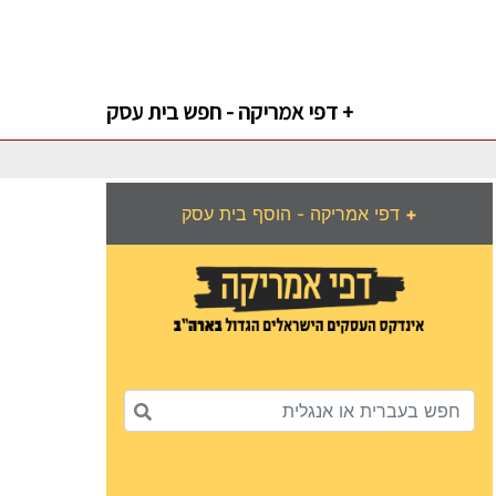
דפי אמריקה - חפש בית עסק +
+
דפי אמריקה - הוסף בית עסק