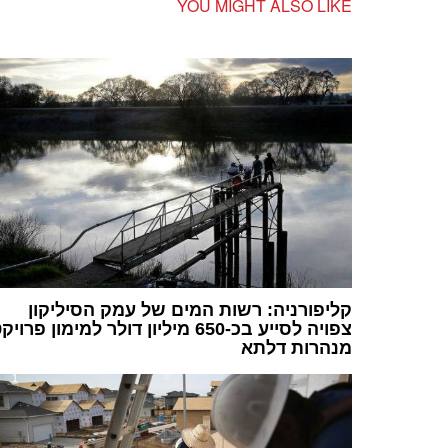
YOU MIGHT ALSO LIKE
קליפורניה: רשות המים של עמק הסיליקון
צפויה לסייע בכ-650 מיליון דולר למימון פרוי
מנהרות דלתא
1