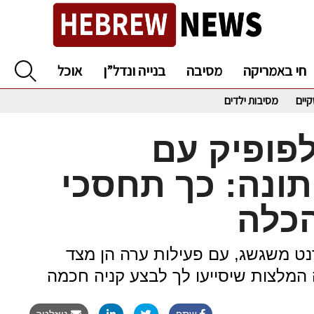
חי באמריקה
מסיבה
בנייה ונדל”ן
אוכל
קיים
מסיבות ילדים
פופיק עם
ונה: כך תחסכי
כלה
נט משגשג, עם פעילות ערה הן מצד
 המלצות שיסייעו לך לבצע קניה חכמה