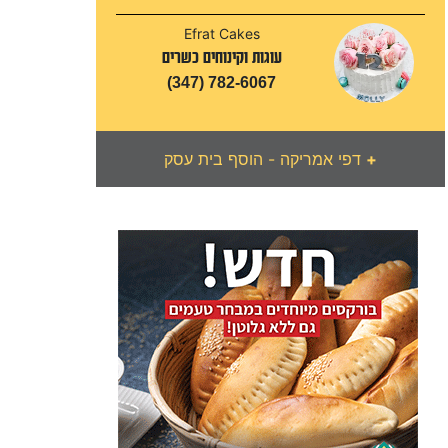
Efrat Cakes
עוגות וקינוחים כשרים
(347) 782-6067
+
דפי אמריקה - הוסף בית עסק