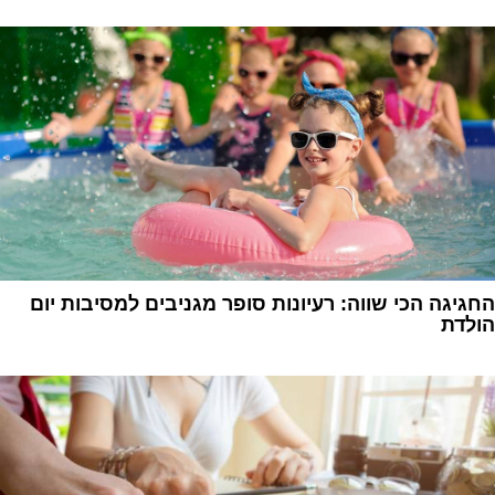
1
החגיגה הכי שווה: רעיונות סופר מגניבים למסיבות יום
הולדת
1