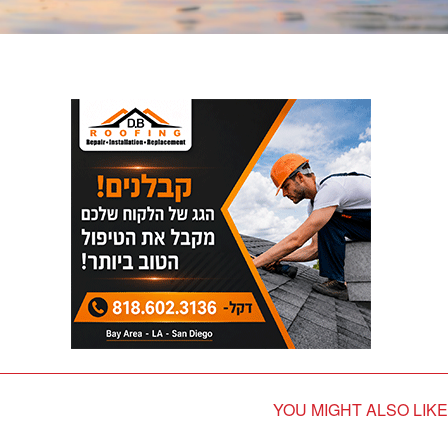
YOU MIGHT ALSO LIKE