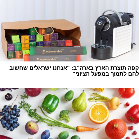
קפה תוצרת הארץ בארה"ב: "אנחנו ישראלים שחשוב
להם לתמוך במפעל הציוני"
1