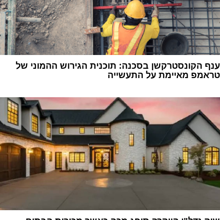
ענף הקונסטרקשן בסכנה: תוכנית הגירוש ההמוני של
טראמפ מאיימת על התעשייה
1