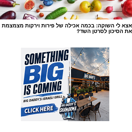
אצא לי השוקה: בכמה אכילה של פירות וירקות מצמצמת
את הסיכון לסרטן השד?
1