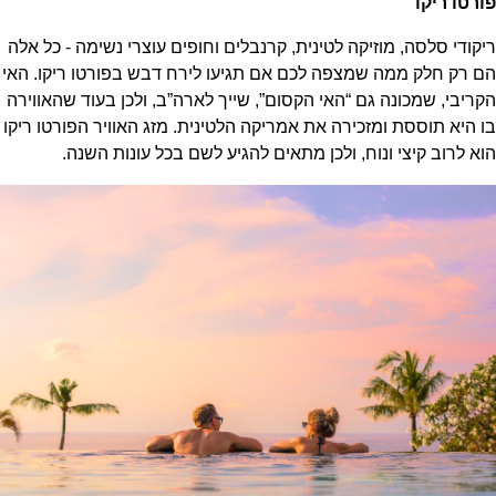
פורטו ריקו
ריקודי סלסה, מוזיקה לטינית, קרנבלים וחופים עוצרי נשימה - כל אלה
הם רק חלק ממה שמצפה לכם אם תגיעו לירח דבש בפורטו ריקו. האי
הקריבי, שמכונה גם “האי הקסום”, שייך לארה”ב, ולכן בעוד שהאווירה
בו היא תוססת ומזכירה את אמריקה הלטינית. מזג האוויר הפורטו ריקו
הוא לרוב קיצי ונוח, ולכן מתאים להגיע לשם בכל עונות השנה.