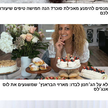
מנסים להימנע מאכילת סוכר? הנה חמישה טיפים שיעזרו
לכם
1
לא על הג׳חנון לבדו: מארזי הבראנץ׳ שמשגעים את לוס
אנג׳לס
1