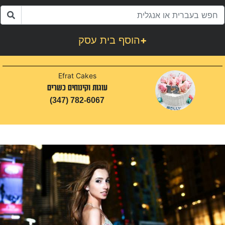
+
הוסף בית עסק
Efrat Cakes
עוגות וקינוחים כשרים
(347) 782-6067