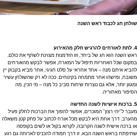
שולחן חג לכבוד ראש השנה
4. לתת לאורחים להרגיש חלק מהאירוע
ראש השנה הוא חג של ביחד, וזו הזדמנות מצוינת לשתף את כולם.
במקום שכל האחריות תיפול על המארח, אפשר לבקש מהאורחים
להביא איתם מנה – אחד אחראי על סלט חגיגי, אחר מביא בקבוק יין
משובח, ומישהו אחר מתמחה בקינוחים. ככה לא רק שהשולחן עשיר
ומגוון יותר, אלא גם נוצרות שיחות סביב כל מנה – מי הכין, מה
הסיפור מאחוריה.
5. ברכות אישיות לשנה החדשה
מעבר ל"יהי רצון" המוכרים, אפשר להפוך את הברכות לחלק פעיל
מהערב. דרך אחת היא לבקש מכל אורח לכתוב על פתק קטן משאלה
או ברכה אישית לשנה הקרובה, לקרוא בקול או לשים בקופסה
שתיפתח בראש השנה הבא. זו דרך חמודה להכניס לארוחה גם רגע