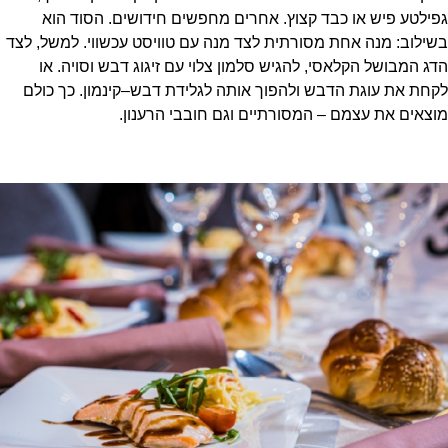
גפילטע פיש או כבד קצוץ. אחרים מחפשים חידושים. הסוד הוא
בשילוב: מנה אחת מסורתית לצד מנה עם טוויסט עכשווי. למשל, לצד
הדג המבושל הקלאסי, להגיש סלמון צלוי עם זיגוג דבש וסויה. או
לקחת את עוגת הדבש ולהפוך אותה לגלידת דבש–קינמון. כך כולם
מוצאים את עצמם – המסורתיים וגם חובבי הרענון.