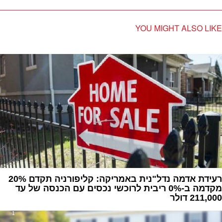
YOU MIGHT ALSO LIKE
רעידת אדמה נדל"נית באמריקה: ‏קליפורניה תקדם 20%
מקדמה ב-0% ריבית לרוכשי נכסים עם הכנסה של עד
211,000 דולר‏
1