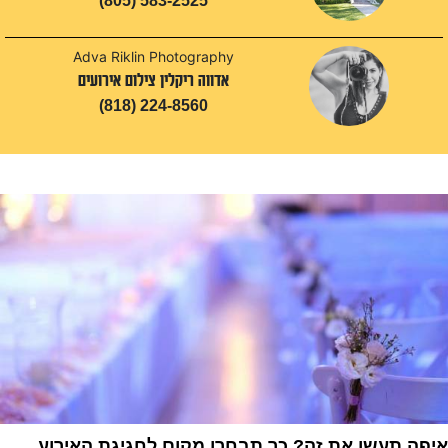
(805) 583-2525
Adva Riklin Photography
אדווה ריקלין צילום אירועים
(818) 224-8560
איפה תעשו את זה? כך תבחרו מקום לחגיגת האירוע