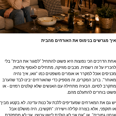
איך מגרשים בנימוס את האורחים מהבית
אחת הדרכים הכי נפוצות היא פשוט להתחיל "לסגור את הבית" בלי
להכריז על זה רשמית. מכבים מוזיקה, מתחילים לאסוף צלחות,
מכניסים אוכל למקרר או אומרים משפטים כמו "וואו, איך נהיה
מאוחר". ברוב המקרים, זה מספיק כדי שהאורחים יבינו לבד שהערב
מתקרב לסיום. הבעיה מתחילה עם האנשים שלא קולטים רמזים - או
פשוט בוחרים להתעלם מהם.
יש גם את המארחים שמעדיפים ללכת על כנות עדינה. לא בקטע מביך
או תוקפני, אלא בצורה קלילה וישירה: "תקשיבו, היה מושלם אבל
אנחנו גמורים", או "אם אני לא הולכת לישון עכשיו, אני לא מתפקדת