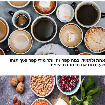
אחת ולתמיד: כמה קפה זה יותר מידי קפה ואיך תזהו
שעברתם את מכסתכם היומית
1