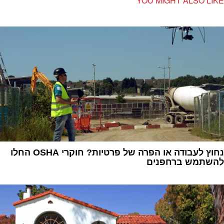
YOU MIGHT ALSO LIKE
נחוץ לעבודה או הפרה של פרטיות? חוקרי OSHA החלו
להשתמש ברחפנים
1