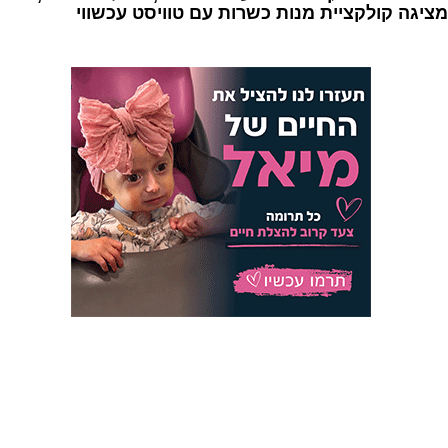
מציגה קולקציית מנות כשרות עם טוויסט עכשווי
1