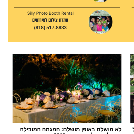
Silly Photo Booth Rental
עמדת צילום לאירועים
(818) 517-8833
לא מושלם באופן מושלם: המגמה המובילה