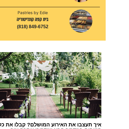
Pastries by Edie
בית קפה קונדיטוריה
(818) 849-6752
איך תעצבו את האירוע המושלם? קבלו את כל