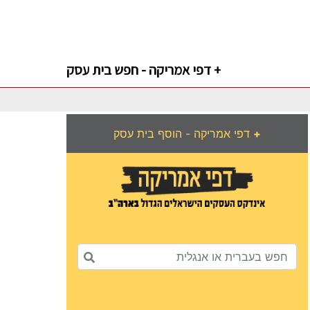
דפי אמריקה - חפש בית עסק +
+
דפי אמריקה - הוסף בית עסק