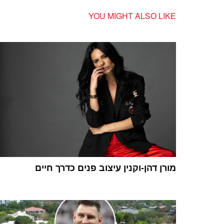
YOU MIGHT ALSO LIKE
מורן דהן-וקנין עיצוב פנים כדרך חיים
1