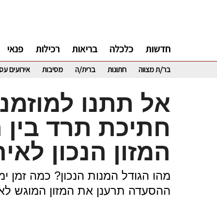
חדשות
כלכלה
בריאות
רכילות
פנאי
בר/ת מצווה
חתונות
ברית/ה
מסיבות
אירועים עס
אל תתנו למוזמני
חתיכת תרד בין ה
המזון הנכון לאי
מהו הגודל המנות הנכון? כמה זמן י
ההסעדה תרענן את המזון המוגש לא