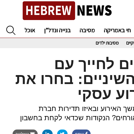
חי באמריקה
מסיבה
בנייה ונדל”ן
אוכל
קיים
מסיבות ילדים
ם לחייך עם
שיניים: בחרו את
רוע עסקי
משך האירוע ובאיזו תדירות חברת
ורחים? הנקודות שכדאי לקחת בחשבון