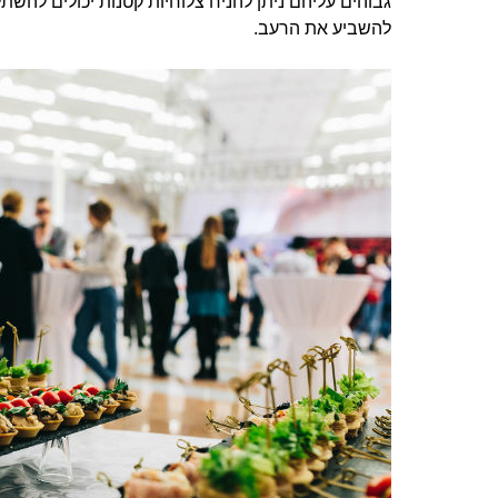
גבוהים עליהם ניתן להניח צלוחיות קטנות יכולים להשת
להשביע את הרעב.