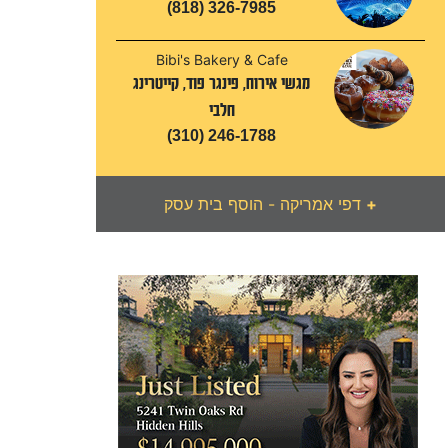
(818) 326-7985
Bibi's Bakery & Cafe
מגשי אירוח, פינגר פוד, קייטרינג
חלבי
(310) 246-1788
+
דפי אמריקה - הוסף בית עסק