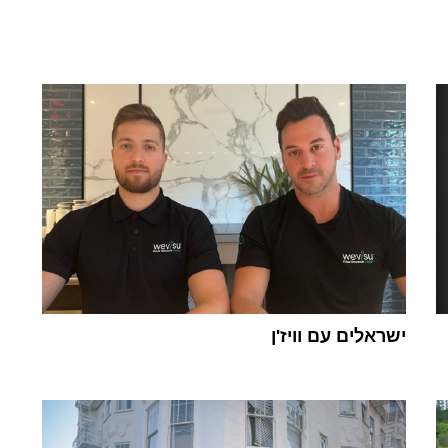
ישראלים עם וויז'ן
1