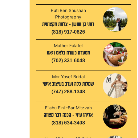
Ruti Ben Shushan
Photography
רותי בן שושן - צלמת מקצועית
(818) 917-0826
Mother Falafel
מסעדה כשרה בלאס וגאס
(702) 331-6048
Mor Yosef Bridal
שמלות כלה וערב בעיצוב אישי
(747) 288-1348
Eliahu Eini -Bar Mitzvah
אליהו עיני - הכנה לבר מצווה
(818) 634-3408