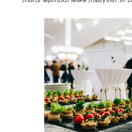
לב יחד, לפתרון מוצלח, שיאפשר לכולם לתקשר ובו זמנית,