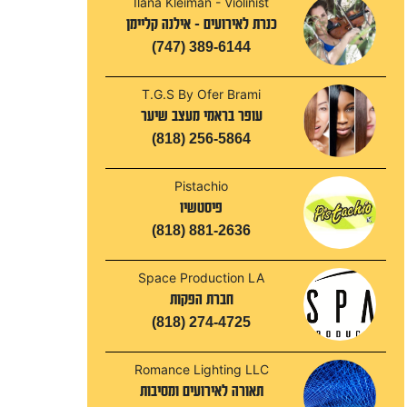
Ilana Kleiman - Violinist
כנרת לאירועים - אילנה קליימן
(747) 389-6144
T.G.S By Ofer Brami
עופר בראמי מעצב שיער
(818) 256-5864
Pistachio
פיסטשיו
(818) 881-2636
Space Production LA
חברת הפקות
(818) 274-4725
Romance Lighting LLC
תאורה לאירועים ומסיבות