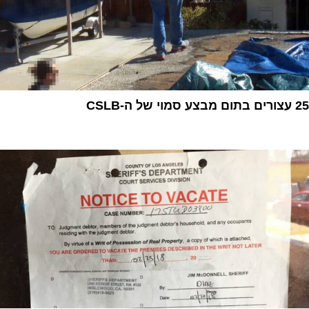
25 עצורים בתום מבצע סמוי של ה-CSLB
1