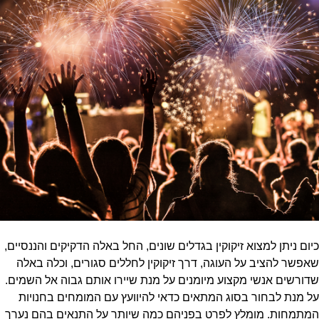
כיום ניתן למצוא זיקוקין בגדלים שונים, החל באלה הדקיקים והננסיים,
שאפשר להציב על העוגה, דרך זיקוקין לחללים סגורים, וכלה באלה
שדורשים אנשי מקצוע מיומנים על מנת שיירו אותם גבוה אל השמים.
על מנת לבחור בסוג המתאים כדאי להיוועץ עם המומחים בחנויות
המתמחות. מומלץ לפרט בפניהם כמה שיותר על התנאים בהם נערך