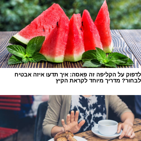
לדפוק על הקליפה זה פאסה: איך תדעו איזה אבטיח
לבחור? מדריך מיוחד לקראת הקיץ
1