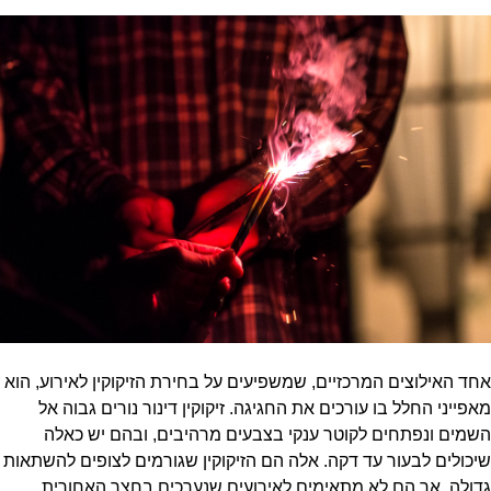
אחד האילוצים המרכזיים, שמשפיעים על בחירת הזיקוקין לאירוע, הוא
מאפייני החלל בו עורכים את החגיגה. זיקוקין דינור נורים גבוה אל
השמים ונפתחים לקוטר ענקי בצבעים מרהיבים, ובהם יש כאלה
שיכולים לבעור עד דקה. אלה הם הזיקוקין שגורמים לצופים להשתאות
גדולה, אך הם לא מתאימים לאירועים שנערכים בחצר האחורית