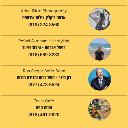
Adva Riklin Photography
אדווה ריקלין צילום אירועים
(818) 224-8560
Refael Avraham Hair styling
רפאל אברהם - עיצוב שיער
(818) 689-8283
Ron Siegar Sofer Stam
רון סיגר - סופר סתם ומכירת סוכות
(877) 478-5524
Toast Cafe
טוסט קפה
(818) 461-9020